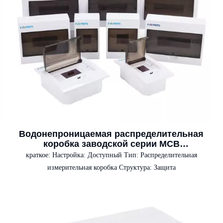
Водонепроницаемая распределительная
коробка заводской серии MCB
Электрооборудование Устройство
краткое:
Настройка: Доступный Тип: Распределительная
распределения питания
измерительная коробка Структура: Защита