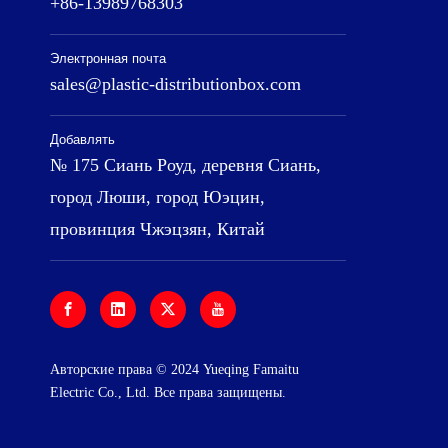
+86-13989768303
Электронная почта
sales@plastic-distributionbox.com
Добавлять
№ 175 Сиань Роуд, деревня Сиань,
город Люши, город Юэцин,
провинция Чжэцзян, Китай
Авторские права © 2024 Yueqing Famaitu
Electric Co., Ltd. Все права защищены.