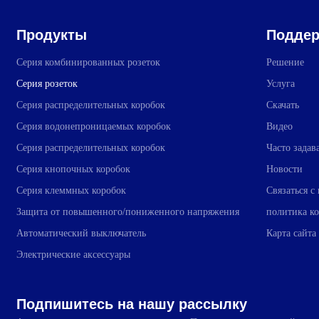
Продукты
Поддер
Серия комбинированных розеток
Решение
Серия розеток
Услуга
Серия распределительных коробок
Скачать
Серия водонепроницаемых коробок
Видео
Серия распределительных коробок
Часто зада
Серия кнопочных коробок
Новости
Серия клеммных коробок
Связаться с
Защита от повышенного/пониженного напряжения
политика к
Автоматический выключатель
Карта сайта
Электрические аксессуары
Подпишитесь на нашу рассылку