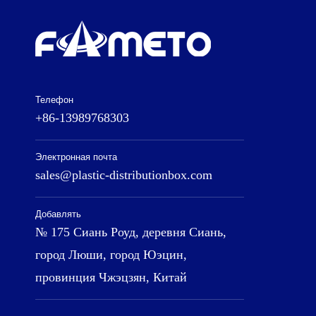
Телефон
+86-13989768303
Электронная почта
sales@plastic-distributionbox.com
Добавлять
№ 175 Сиань Роуд, деревня Сиань,
город Люши, город Юэцин,
провинция Чжэцзян, Китай