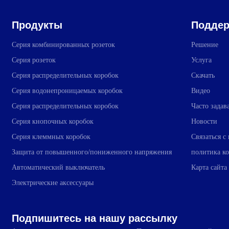
Продукты
Поддер
Серия комбинированных розеток
Решение
Серия розеток
Услуга
Серия распределительных коробок
Скачать
Серия водонепроницаемых коробок
Видео
Серия распределительных коробок
Часто зада
Серия кнопочных коробок
Новости
Серия клеммных коробок
Связаться с
Защита от повышенного/пониженного напряжения
политика к
Автоматический выключатель
Карта сайта
Электрические аксессуары
Подпишитесь на нашу рассылку