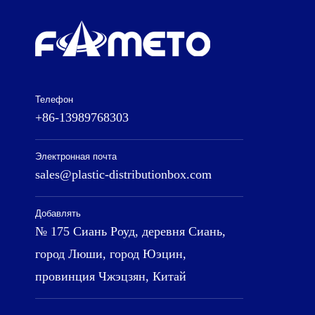
Телефон
+86-13989768303
Электронная почта
sales@plastic-distributionbox.com
Добавлять
№ 175 Сиань Роуд, деревня Сиань,
город Люши, город Юэцин,
провинция Чжэцзян, Китай