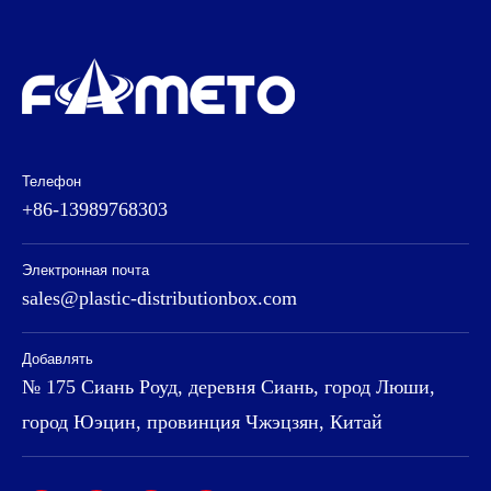
Телефон
+86-13989768303
Электронная почта
sales@plastic-distributionbox.com
Добавлять
№ 175 Сиань Роуд, деревня Сиань, город Люши,
город Юэцин, провинция Чжэцзян, Китай