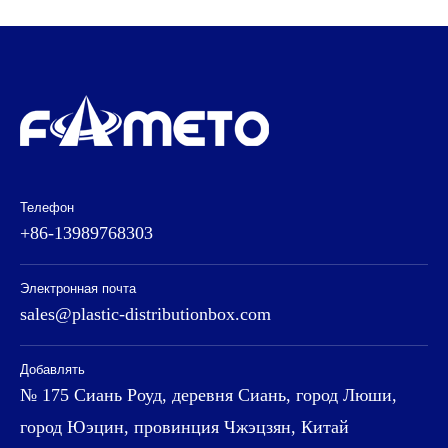
Телефон
+86-13989768303
Электронная почта
sales@plastic-distributionbox.com
Добавлять
№ 175 Сиань Роуд, деревня Сиань, город Люши,
город Юэцин, провинция Чжэцзян, Китай