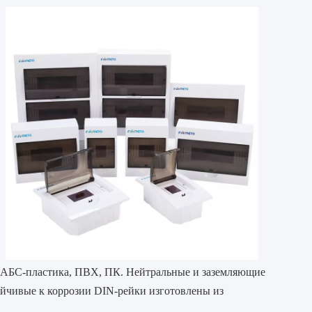
з АБС-пластика, ПВХ, ПК. Нейтральные и заземляющие
ойчивые к коррозии DIN-рейки изготовлены из