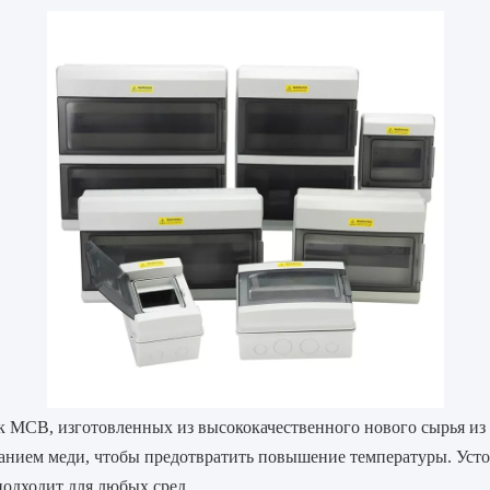
 MCB, изготовленных из высококачественного нового сырья и
анием меди, чтобы предотвратить повышение температуры. Уст
подходит для любых сред.