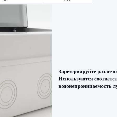
Зарезервируйте различ
Используются соответс
водонепроницаемость л