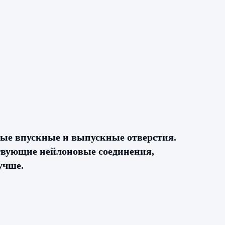
ные впускные и выпускные отверстия.
твующие нейлоновые соединения,
учше.