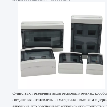
Существуют различные виды распределительных коробок
соединения изготовлены из материала с высоким содерж
алюминия, что обеспечивает коррозионную стойкость и 