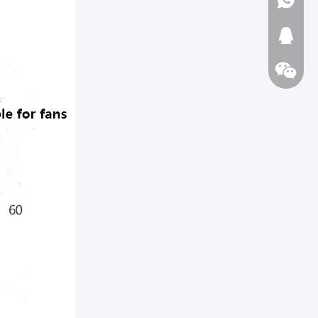
1723720