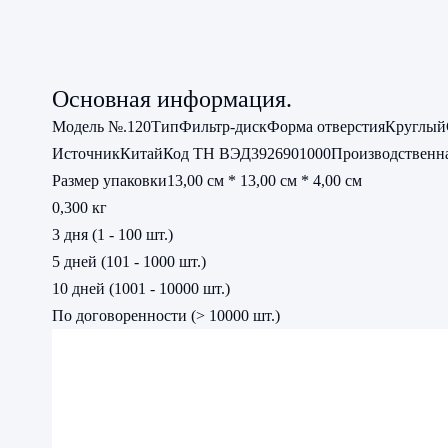
Основная информация.
Модель №.
120
Тип
Фильтр-диск
Форма отверстия
Круглый
Источник
Китай
Код ТН ВЭД
3926901000
Производственн
Размер упаковки
13,00 см * 13,00 см * 4,00 см
0,300 кг
3 дня (1 - 100 шт.)
5 дней (101 - 1000 шт.)
10 дней (1001 - 10000 шт.)
По договоренности (> 10000 шт.)