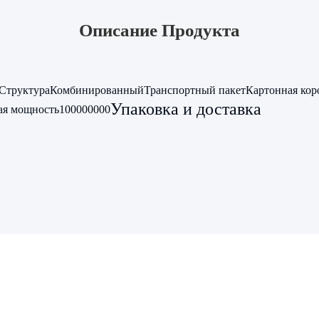
Описание Продукта
Структура
Комбинированный
Транспортный пакет
Картонная кор
Упаковка и доставка
ая мощность
100000000