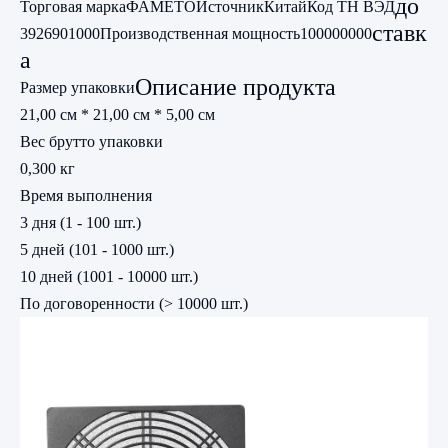
до
Торговая марка
ФАМЕТО
Источник
Китай
Код ТН ВЭД
ставк
3926901000
Производственная мощность
100000000
а
Описание продукта
Размер упаковки
21,00 см * 21,00 см * 5,00 см
Вес брутто упаковки
0,300 кг
Время выполнения
3 дня (1 - 100 шт.)
5 дней (101 - 1000 шт.)
10 дней (1001 - 10000 шт.)
По договоренности (> 10000 шт.)