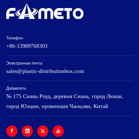
Телефон
+86-13989768303
Электронная почта
sales@plastic-distributionbox.com
Добавлять
№ 175 Сиань Роуд, деревня Сиань, город Люши,
город Юэцин, провинция Чжэцзян, Китай