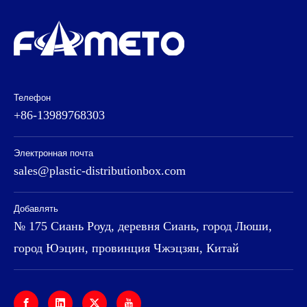
Телефон
+86-13989768303
Электронная почта
sales@plastic-distributionbox.com
Добавлять
№ 175 Сиань Роуд, деревня Сиань, город Люши,
город Юэцин, провинция Чжэцзян, Китай